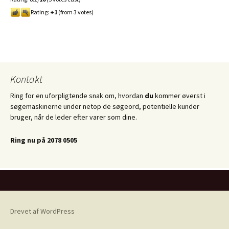
Rating:
+1
(from 3 votes)
Kontakt
Ring for en uforpligtende snak om, hvordan
du
kommer øverst i
søgemaskinerne under netop de søgeord, potentielle kunder
bruger, når de leder efter varer som dine.
Ring nu på 2078 0505
Drevet af WordPress