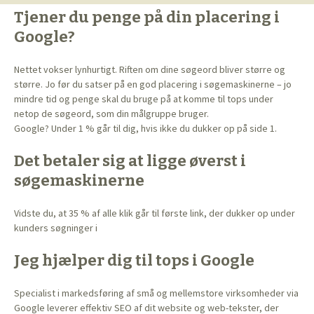
Tjener du penge på din placering i
Google?
Nettet vokser lynhurtigt. Riften om dine søgeord bliver større og
større. Jo før du satser på en god placering i søgemaskinerne – jo
mindre tid og penge skal du bruge på at komme til tops under
netop de søgeord, som din målgruppe bruger.
Google? Under 1 % går til dig, hvis ikke du dukker op på side 1.
Det betaler sig at ligge øverst i
søgemaskinerne
Vidste du, at 35 % af alle klik går til første link, der dukker op under
kunders søgninger i
Jeg hjælper dig til tops i Google
Specialist i markedsføring af små og mellemstore virksomheder via
Google leverer effektiv SEO af dit website og web-tekster, der