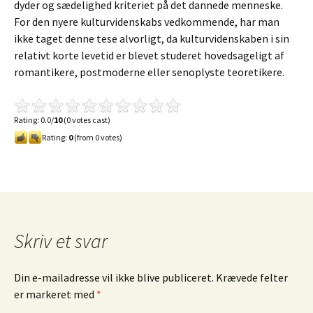
dyder og sædelighed kriteriet på det dannede menneske.
For den nyere kulturvidenskabs vedkommende, har man
ikke taget denne tese alvorligt, da kulturvidenskaben i sin
relativt korte levetid er blevet studeret hovedsageligt af
romantikere, postmoderne eller senoplyste teoretikere.
Rating: 0.0/
10
(0 votes cast)
Rating:
0
(from 0 votes)
Skriv et svar
Din e-mailadresse vil ikke blive publiceret.
Krævede felter
er markeret med
*