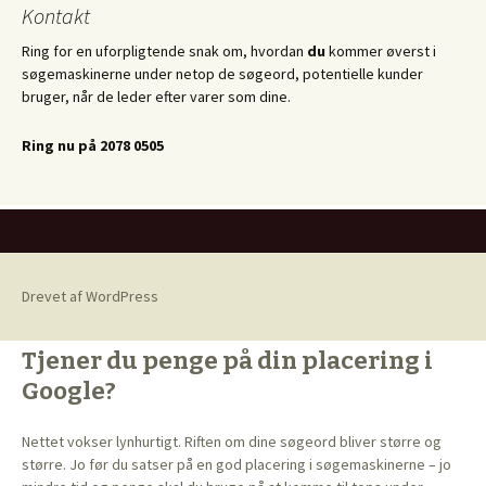
Kontakt
Ring for en uforpligtende snak om, hvordan
du
kommer øverst i
søgemaskinerne under netop de søgeord, potentielle kunder
bruger, når de leder efter varer som dine.
Ring nu på 2078 0505
Drevet af WordPress
Tjener du penge på din placering i
Google?
Nettet vokser lynhurtigt. Riften om dine søgeord bliver større og
større. Jo før du satser på en god placering i søgemaskinerne – jo