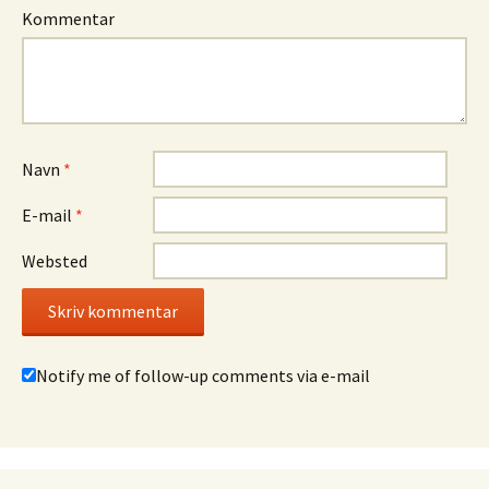
Kommentar
Navn
*
E-mail
*
Websted
Notify me of follow-up comments via e-mail